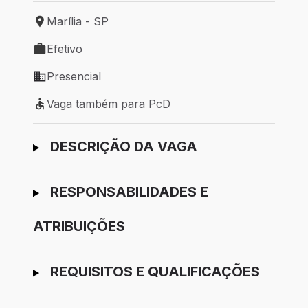
Marília - SP
Local de trabalho: Marília - SP
Efetivo
Tipo de vaga: Efetivo
Presencial
Modelo de trabalho: Presencial
Vaga também para PcD
Vaga também para PcD
Ir para candidatura
DESCRIÇÃO DA VAGA
RESPONSABILIDADES E
ATRIBUIÇÕES
REQUISITOS E QUALIFICAÇÕES