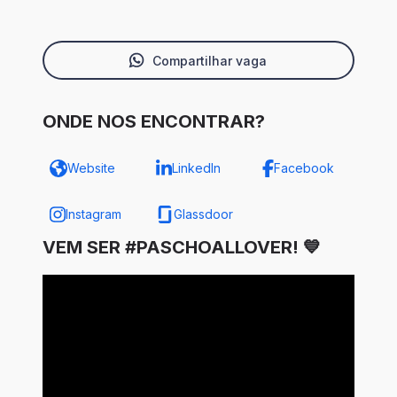
Compartilhar vaga
ONDE NOS ENCONTRAR?
Website
LinkedIn
Facebook
Instagram
Glassdoor
VEM SER #PASCHOALLOVER! 💙