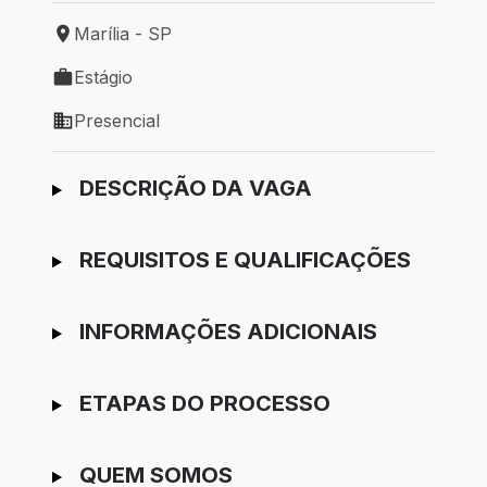
Marília - SP
Local de trabalho: Marília - SP
Estágio
Tipo de vaga: Estágio
Presencial
Modelo de trabalho: Presencial
Ir para candidatura
DESCRIÇÃO DA VAGA
REQUISITOS E QUALIFICAÇÕES
INFORMAÇÕES ADICIONAIS
ETAPAS DO PROCESSO
QUEM SOMOS