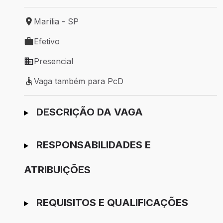
Marília - SP
Local de trabalho: Marília - SP
Efetivo
Tipo de vaga: Efetivo
Presencial
Modelo de trabalho: Presencial
Vaga também para PcD
Vaga também para PcD
Ir para candidatura
DESCRIÇÃO DA VAGA
RESPONSABILIDADES E
ATRIBUIÇÕES
REQUISITOS E QUALIFICAÇÕES