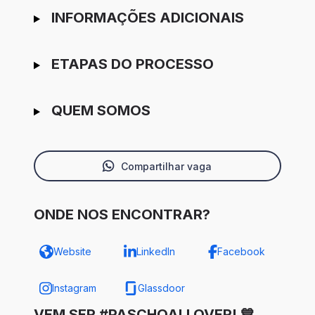
INFORMAÇÕES ADICIONAIS
ETAPAS DO PROCESSO
QUEM SOMOS
Compartilhar vaga
ONDE NOS ENCONTRAR?
Website
LinkedIn
Facebook
Instagram
Glassdoor
VEM SER #PASCHOALLOVER! 💙