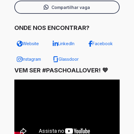
Compartilhar vaga
ONDE NOS ENCONTRAR?
Website
LinkedIn
Facebook
Instagram
Glassdoor
VEM SER #PASCHOALLOVER! 💙