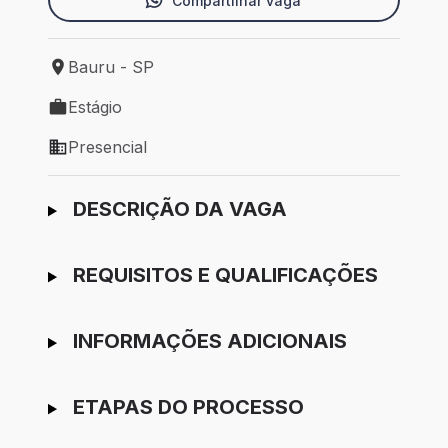
Compartilhar vaga
Bauru - SP
Local de trabalho: Bauru - SP
Estágio
Tipo de vaga: Estágio
Presencial
Modelo de trabalho: Presencial
Ir para candidatura
DESCRIÇÃO DA VAGA
REQUISITOS E QUALIFICAÇÕES
INFORMAÇÕES ADICIONAIS
ETAPAS DO PROCESSO