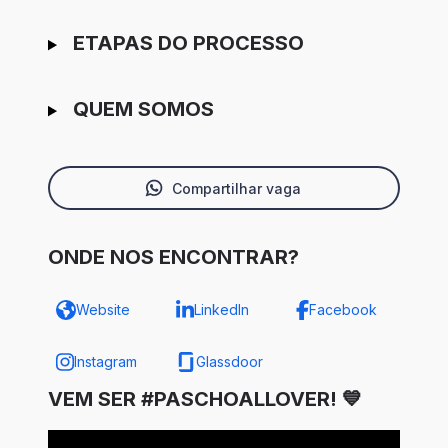
ETAPAS DO PROCESSO
QUEM SOMOS
Compartilhar vaga
ONDE NOS ENCONTRAR?
Website
LinkedIn
Facebook
Instagram
Glassdoor
VEM SER #PASCHOALLOVER! 💙