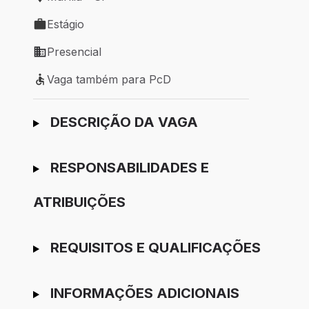
Local de trabalho: Marília - SP
Estágio
Tipo de vaga: Estágio
Presencial
Modelo de trabalho: Presencial
Vaga também para PcD
Vaga também para PcD
Ir para candidatura
DESCRIÇÃO DA VAGA
RESPONSABILIDADES E
ATRIBUIÇÕES
REQUISITOS E QUALIFICAÇÕES
INFORMAÇÕES ADICIONAIS